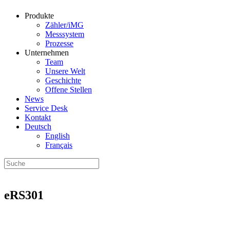
Produkte
Zähler/iMG
Messsystem
Prozesse
Unternehmen
Team
Unsere Welt
Geschichte
Offene Stellen
News
Service Desk
Kontakt
Deutsch
English
Français
eRS301