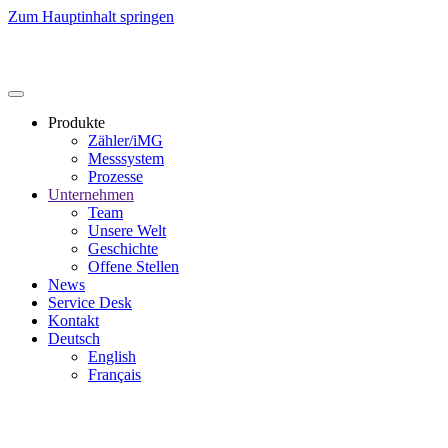
Zum Hauptinhalt springen
Produkte
Zähler/iMG
Messsystem
Prozesse
Unternehmen
Team
Unsere Welt
Geschichte
Offene Stellen
News
Service Desk
Kontakt
Deutsch
English
Français