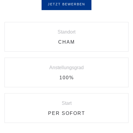
JETZT BEWERBEN
Standort
CHAM
Anstellungsgrad
100%
Start
PER SOFORT